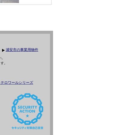
浦安市の事業用物件
い。
ます。
・テロワールシリーズ