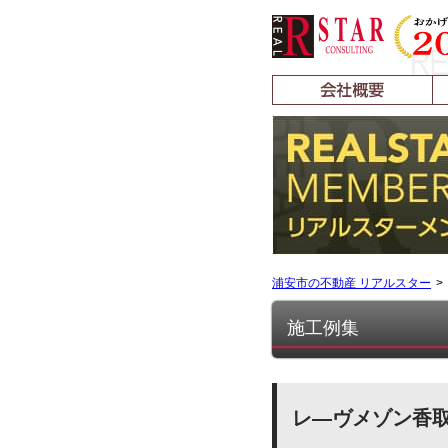
浦安市の不動産 リアルスター
施工例集
レ―ヴメゾン香取