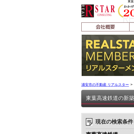
東葉
浦安市の不動産 リアルスター
東葉高速鉄道の新
現在の検索条件