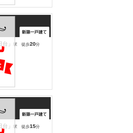
田台」
20
駅 徒歩
分
田台」
15
駅 徒歩
分