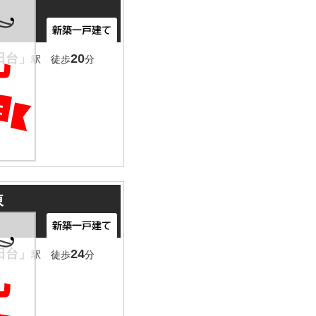
田台」
20
駅 徒歩
分
棟
田台」
24
駅 徒歩
分