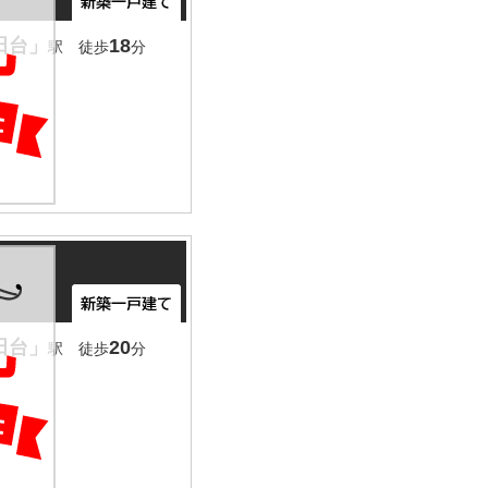
田台」
18
駅 徒歩
分
田台」
20
駅 徒歩
分