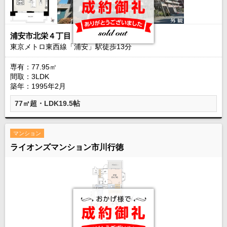
浦安市北栄４丁目
東京メトロ東西線「浦安」駅徒歩
13
分
専有：77.95㎡
間取：3LDK
築年：1995年2月
77㎡超・LDK19.5帖
マンション
ライオンズマンション市川行徳