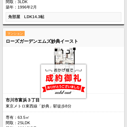
間取：3LDK
築年：1996年2月
角部屋 LDK14.3帖
マンション
ローズガーデンエムズ妙典イースト
市川市富浜３丁目
東京メトロ東西線「妙典」駅徒歩
8
分
専有：63.5㎡
間取：2SLDK