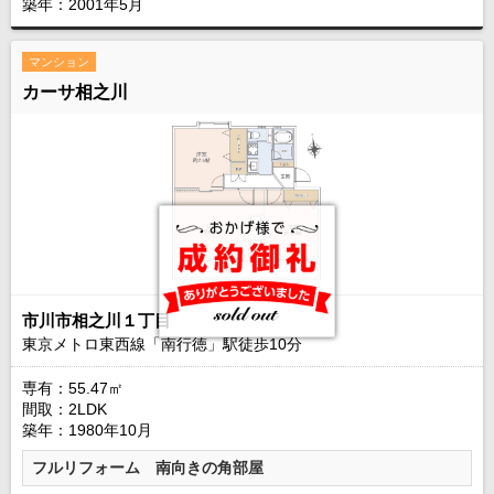
築年：2001年5月
マンション
カーサ相之川
市川市相之川１丁目
東京メトロ東西線「南行徳」駅徒歩
10
分
専有：55.47㎡
間取：2LDK
築年：1980年10月
フルリフォーム 南向きの角部屋