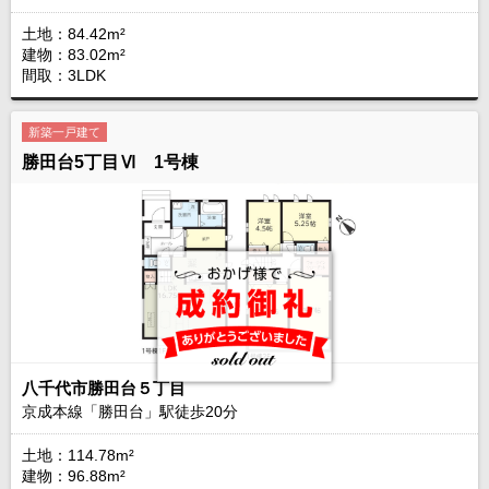
土地：84.42m²
建物：83.02m²
間取：3LDK
新築一戸建て
勝田台5丁目Ⅵ 1号棟
八千代市勝田台５丁目
京成本線「勝田台」駅徒歩
20
分
土地：114.78m²
建物：96.88m²