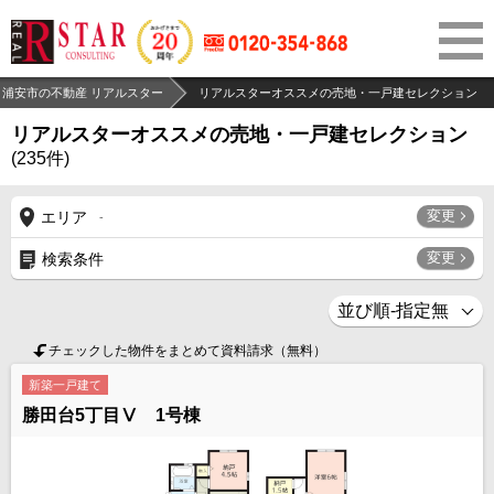
浦安市の不動産 リアルスター
リアルスターオススメの売地・一戸建セレクション
リアルスターオススメの売地・一戸建セレクション
(
235
件)
変更
エリア
-
変更
検索条件
チェックした物件をまとめて資料請求（無料）
新築一戸建て
勝田台5丁目Ⅴ 1号棟