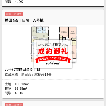
間取：4LDK
新築一戸建て
勝田台5丁目Ⅶ A号棟
八千代市勝田台５丁目
京成本線「勝田台」駅徒歩
18
分
土地：106.13m²
建物：93.98m²
間取：4LDK
新築一戸建て